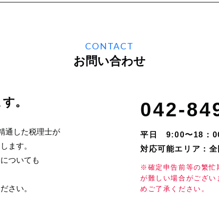
CONTACT
お問い合わせ
ます。
042-84
に精通した税理士が
平日 9:00〜18：
たします。
対応可能エリア：全
般についても
※確定申告前等の繁忙
が難しい場合がござい
ください。
めご了承ください。