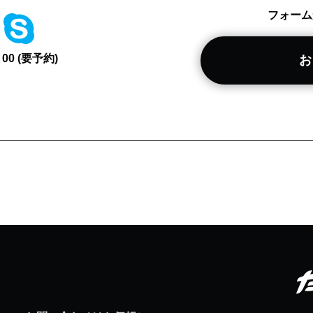
フォーム
0 (要予約)
お