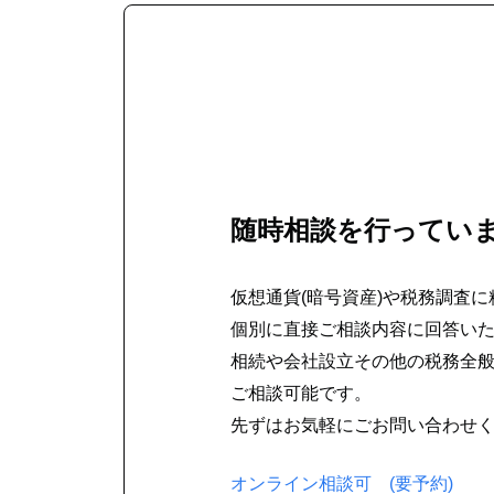
随時相談を行ってい
仮想通貨(暗号資産)や税務調査
個別に直接ご相談内容に回答い
相続や会社設立その他の税務全
ご相談可能です。
先ずはお気軽にごお問い合わせ
オンライン相談可 (要予約)