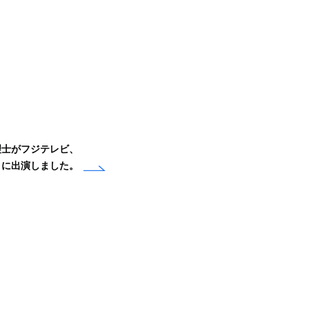
理士がフジテレビ、
トに出演しました。