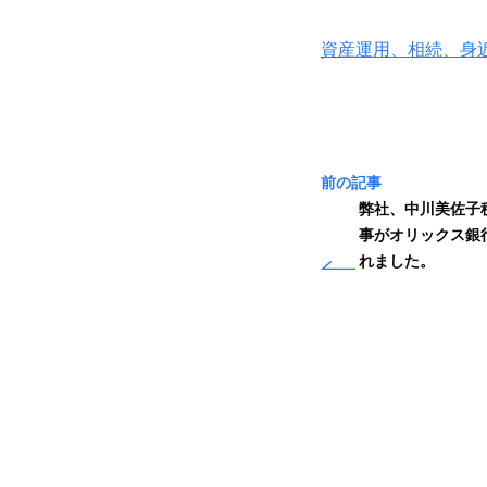
資産運用、相続、身近なお
前の記事
弊社、中川美佐子
事がオリックス銀
れました。