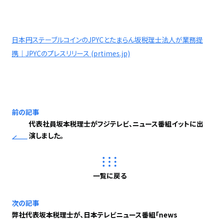
日本円ステーブルコインのJPYCとたまらん坂税理士法人が業務提
携｜JPYCのプレスリリース (prtimes.jp)
前の記事
代表社員坂本税理士がフジテレビ、ニュース番組イットに出
演しました。
一覧に戻る
次の記事
弊社代表坂本税理士が、日本テレビニュース番組「news